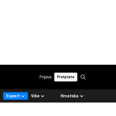
Prijava
Pretplata
Expert
Više
Hrvatska