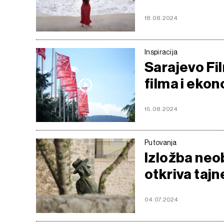
18.08.2024
Inspiracija
Sarajevo Fil
filma i eko
15.08.2024
Putovanja
Izložba neo
otkriva tajn
04.07.2024