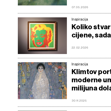
07.05.2026
Inspiracija
Koliko stvar
cijene, sada
22.02.2026
Inspiracija
Klimtov port
moderne umj
milijuna dol
30.11.2025