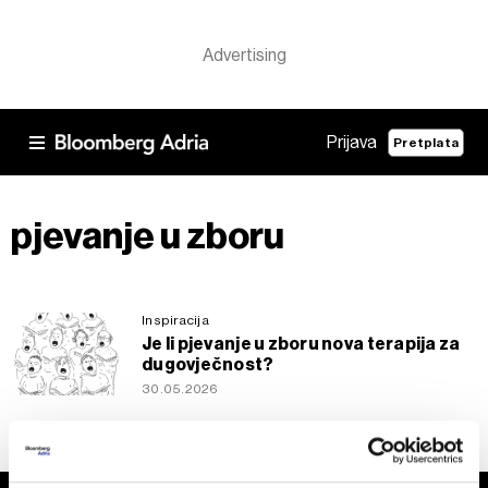
Prijava
Pretplata
pjevanje u zboru
Inspiracija
Je li pjevanje u zboru nova terapija za
dugovječnost?
30.05.2026