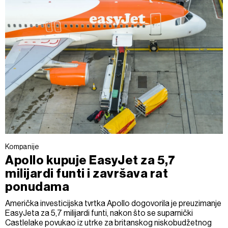
Kompanije
Apollo kupuje EasyJet za 5,7
milijardi funti i završava rat
ponudama
Američka investicijska tvrtka Apollo dogovorila je preuzimanje
EasyJeta za 5,7 milijardi funti, nakon što se suparnički
Castlelake povukao iz utrke za britanskog niskobudžetnog