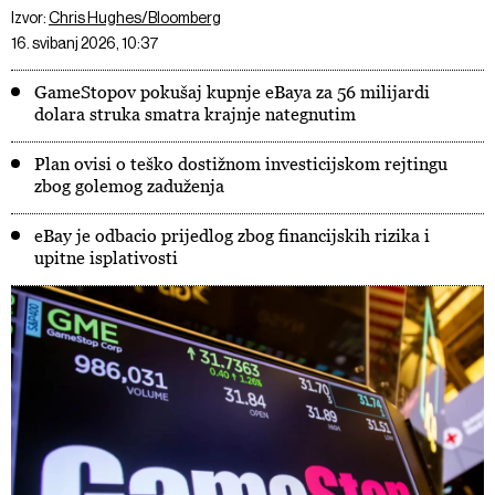
Izvor:
Chris Hughes/Bloomberg
16. svibanj 2026, 10:37
GameStopov pokušaj kupnje eBaya za 56 milijardi
dolara struka smatra krajnje nategnutim
Plan ovisi o teško dostižnom investicijskom rejtingu
zbog golemog zaduženja
eBay je odbacio prijedlog zbog financijskih rizika i
upitne isplativosti