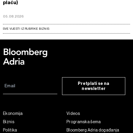
plaću)
05.08.2026
SVE VIJESTI IZ RUBRIKE BIZNIS
Pretplati se na
newsletter
Ekonomija
Videos
Biznis
Programska šema
Politika
Bloomberg Adria događanja