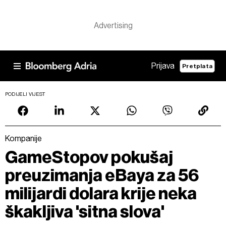
Prijava
Pretplata
PODIJELI VIJEST
Kompanije
GameStopov pokušaj
preuzimanja eBaya za 56
milijardi dolara krije neka
škakljiva 'sitna slova'