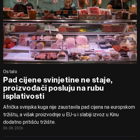
Ostalo
Pad cijene svinjetine ne staje,
proizvođači posluju na rubu
isplativosti
Afrička svinjska kuga nije zaustavila pad cijena na europskom
tržištu, a višak proizvodnje u EU-u i slabiji izvoz u Kinu
dodatno pritišću tržište.
06.08.2026