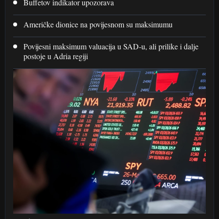
Buffetov indikator upozorava
Američke dionice na povijesnom su maksimumu
Povijesni maksimum valuacija u SAD-u, ali prilike i dalje
postoje u Adria regiji