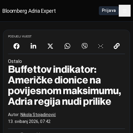
Bloomberg Adria Expert
Prijava
PODIJELI VIJEST
Ostalo
Buffettov indikator:
Američke dionice na
povijesnom maksimumu,
Adria regija nudi prilike
Autor:
Nikola Stojadinović
13. svibanj 2026, 07:42