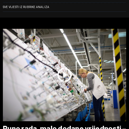
SVE VIJESTI IZ RUBRIKE ANALIZA
Puno rada, malo dodane vrijednosti –