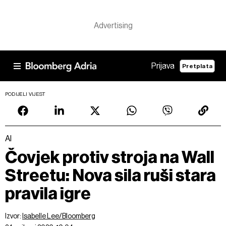
Prijava
Pretplata
PODIJELI VIJEST
AI
Čovjek protiv stroja na Wall
Streetu: Nova sila ruši stara
pravila igre
Izvor:
Isabelle Lee/Bloomberg