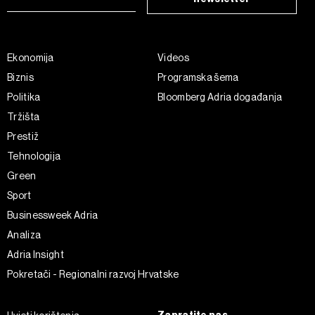
Ekonomija
Videos
Biznis
Programska šema
Politika
Bloomberg Adria događanja
Tržišta
Prestiž
Tehnologija
Green
Sport
Businessweek Adria
Analiza
Adria Insight
Pokretači - Regionalni razvoj Hrvatske