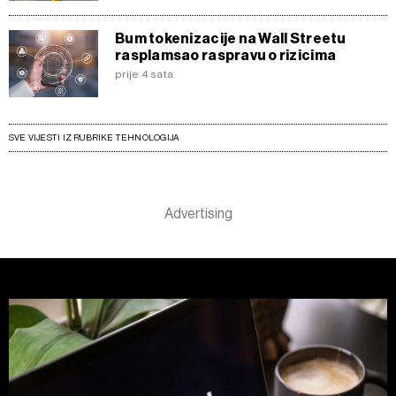
Bum tokenizacije na Wall Streetu
rasplamsao raspravu o rizicima
prije 4 sata
SVE VIJESTI IZ RUBRIKE TEHNOLOGIJA