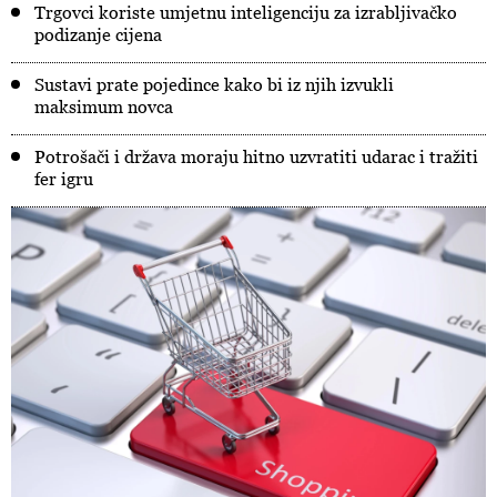
Trgovci koriste umjetnu inteligenciju za izrabljivačko
podizanje cijena
Sustavi prate pojedince kako bi iz njih izvukli
maksimum novca
Potrošači i država moraju hitno uzvratiti udarac i tražiti
fer igru