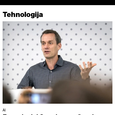
povući bez negativnih posljedica.
Tehnologija
AI