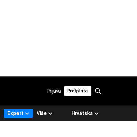
Prijava
Pretplata
Expert
Više
Hrvatska