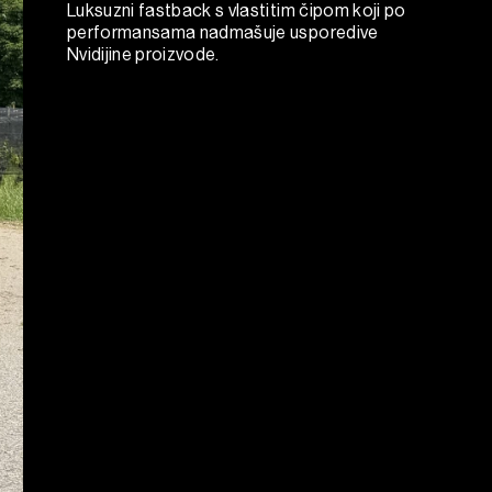
Luksuzni fastback s vlastitim čipom koji po
performansama nadmašuje usporedive
Nvidijine proizvode.