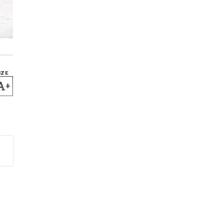
IZE
+