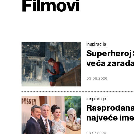
Filmovi
Inspiracija
Superheroj 
veća zarada
03.08.2026
Inspiracija
Rasprodana 
najveće im
23.07.2026