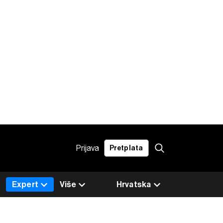
Prijava
Pretplata
Expert
Više
Hrvatska