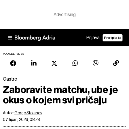
Prijava
Pretplata
PODIJELI VIJEST
Gastro
Zaboravite matchu, ube je
okus o kojem svi pričaju
Autor:
Gorge Stojanov
07. lipanj 2026, 08:28