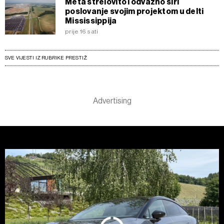
Meta strelovito i odvažno širi
poslovanje svojim projektom u delti
Mississippija
prije 16 sati
SVE VIJESTI IZ RUBRIKE PRESTIŽ