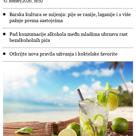
10. svibanj 2026, 18:50
Barska kultura se mijenja: pije se ranije, laganije i s više
pažnje prema sastojcima
Pad konzumacije alkohola među mladima ubrzava rast
bezalkoholnih pića
Otkrijte nova pravila uživanja i koktelske favorite