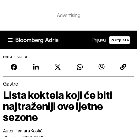
Prijava
Pretplata
PODIJELI VIJEST
Gastro
Lista koktela koji će biti
najtraženiji ove ljetne
sezone
Autor:
Tamara Kostić