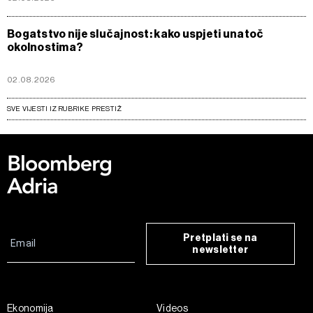
Bogatstvo nije slučajnost: kako uspjeti unatoč
okolnostima?
02.08.2026
SVE VIJESTI IZ RUBRIKE PRESTIŽ
Pretplati se na
newsletter
Ekonomija
Videos