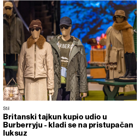
Stil
Britanski tajkun kupio udio u
Burberryju - kladi se na pristupačan
luksuz