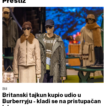
Prestiž
Stil
Britanski tajkun kupio udio u
Burberryju - kladi se na pristupačan