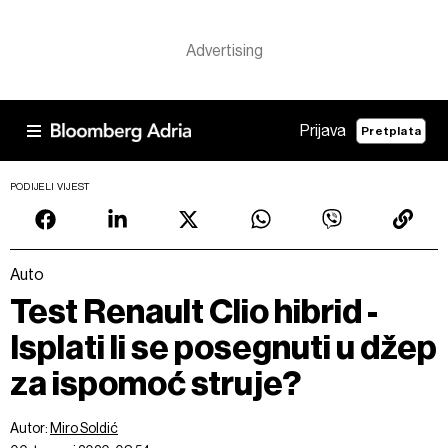
Prijava
Pretplata
PODIJELI VIJEST
Auto
Test Renault Clio hibrid -
Isplati li se posegnuti u džep
za ispomoć struje?
Autor:
Miro Soldić