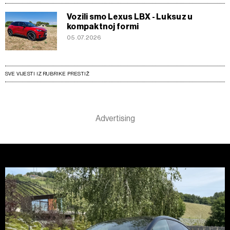
Vozili smo Lexus LBX - Luksuz u
kompaktnoj formi
05.07.2026
SVE VIJESTI IZ RUBRIKE PRESTIŽ