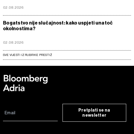
02.08.2026
Bogatstvo nije slučajnost: kako uspjeti unatoč
okolnostima?
02.08.2026
SVE VIJESTI IZ RUBRIKE PRESTIŽ
Pretplati se na
newsletter