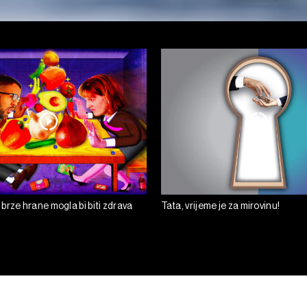
brze hrane mogla bi biti zdrava
Tata, vrijeme je za mirovinu!