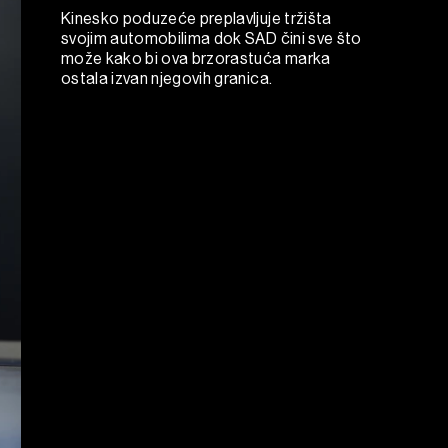
Kinesko poduzeće preplavljuje tržišta
svojim automobilima dok SAD čini sve što
može kako bi ova brzorastuća marka
ostala izvan njegovih granica.