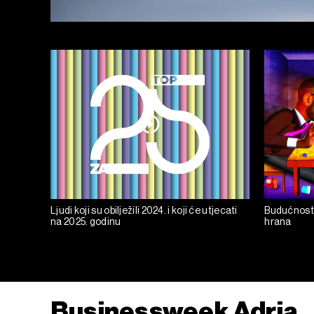
Ljudi koji su obilježili 2024. i koji će utjecati
Budućnost 
na 2025. godinu
hrana
Businessweek Adria