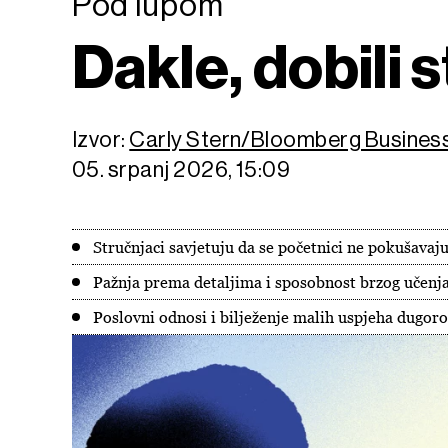
Pod lupom
Dakle, dobili 
Izvor:
Carly Stern/Bloomberg Busine
05. srpanj 2026, 15:09
Stručnjaci savjetuju da se početnici ne pokušavaj
Pažnja prema detaljima i sposobnost brzog učenj
Poslovni odnosi i bilježenje malih uspjeha dugoro