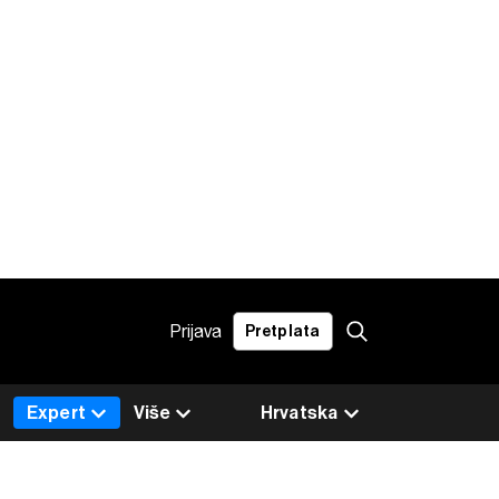
Prijava
Pretplata
Expert
Više
Hrvatska