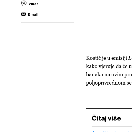
Viber
Email
Kostić je u emisiji
L
kako vjeruje da će u
banaka na ovim pr
poljoprivrednom se
Čitaj više