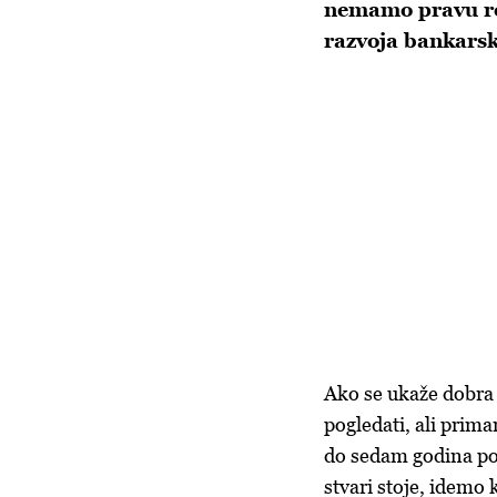
nemamo pravu reg
razvoja bankarsk
Ako se ukaže dobra 
pogledati, ali prima
do sedam godina pos
stvari stoje, idem