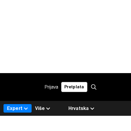
Prijava
Pretplata
Expert
Više
Hrvatska