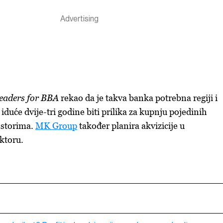
eaders for BBA
rekao da je takva banka potrebna regiji i
 iduće dvije-tri godine biti prilika za kupnju pojedinih
ostorima.
MK Group
također planira akvizicije u
ktoru.