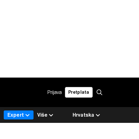
Prijava
Pretplata
Expert
Više
Hrvatska