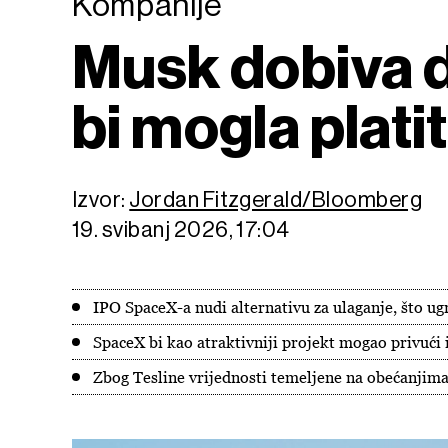
Kompanije
Musk dobiva d
bi mogla platit
Izvor:
Jordan Fitzgerald/Bloomberg
19. svibanj 2026, 17:04
IPO SpaceX-a nudi alternativu za ulaganje, što ug
SpaceX bi kao atraktivniji projekt mogao privući i
Zbog Tesline vrijednosti temeljene na obećanjima,