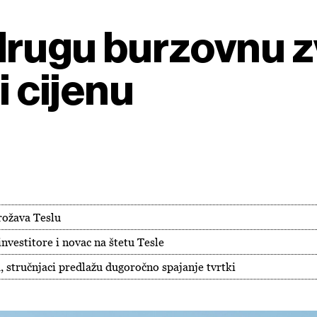
rugu burzovnu zv
i cijenu
rožava Teslu
nvestitore i novac na štetu Tesle
 stručnjaci predlažu dugoročno spajanje tvrtki