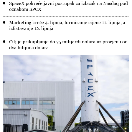
SpaceX pokreće javni postupak za izlazak na Nasdaq pod
oznakom SPCX
Marketing kreće 4. lipnja, formiranje cijene 11. lipnja, a
izlistavanje 12. lipnja
Cilj je prikupljanje do 75 milijardi dolara uz procjenu od
dva bilijuna dolara