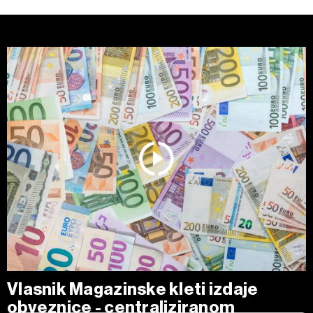
Vlasnik Magazinske kleti izdaje
obveznice - centraliziranom