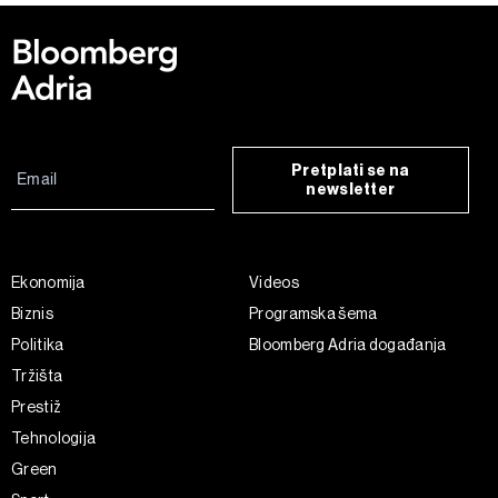
Pretplati se na
newsletter
Ekonomija
Videos
Biznis
Programska šema
Politika
Bloomberg Adria događanja
Tržišta
Prestiž
Tehnologija
Green