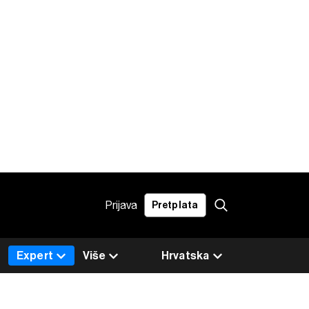
Prijava
Pretplata
Expert
Više
Hrvatska