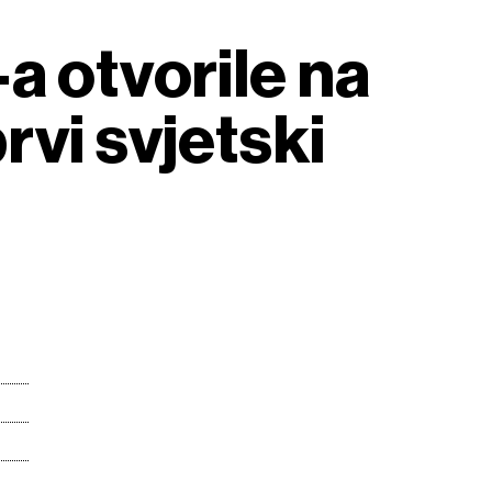
a otvorile na
rvi svjetski