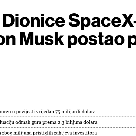
: Dionice SpaceX-
on Musk postao p
urzu u povijesti vrijedan 75 milijardi dolara
aluaciju odmah gura prema 2,3 bilijuna dolara
zbog milijuna pristiglih zahtjeva investitora