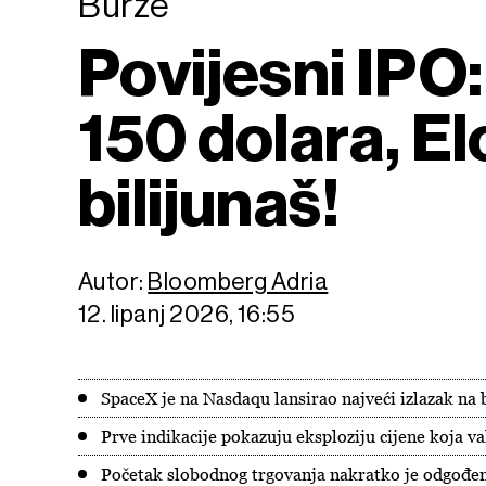
Burze
Povijesni IPO
150 dolara, El
bilijunaš!
Autor:
Bloomberg Adria
12. lipanj 2026, 16:55
SpaceX je na Nasdaqu lansirao najveći izlazak na b
Prve indikacije pokazuju eksploziju cijene koja v
Početak slobodnog trgovanja nakratko je odgođen 