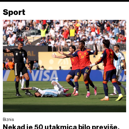
Sport
Biznis
Nekad je 50 utakmica bilo previše,