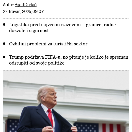
Autor:
Rijad Durkić
27. travanj 2025, 09:07
Logistika pred najvećim izazovom – granice, radne
dozvole i sigurnost
Ozbiljni problemi za turistički sektor
Trump podržava FIFA-u, no pitanje je koliko je spreman
odstupiti od svoje politike