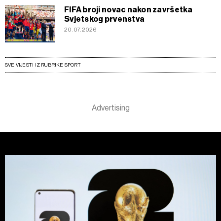
FIFA broji novac nakon završetka
Svjetskog prvenstva
20.07.2026
SVE VIJESTI IZ RUBRIKE SPORT