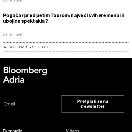
29.07.2026
Pogačar pred petim Tourom: najveći svih vremena ili
ubojica spektakla?
24.07.2026
SVE VIJESTI IZ RUBRIKE SPORT
Pretplati se na
newsletter
Ekonomija
Videos