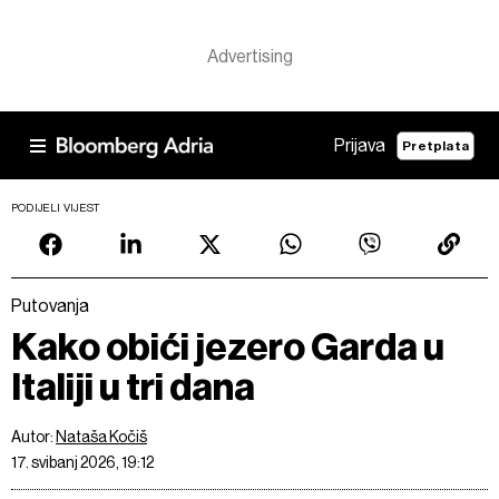
Prijava
Pretplata
PODIJELI VIJEST
Putovanja
Kako obići jezero Garda u
Italiji u tri dana
Autor:
Nataša Kočiš
17. svibanj 2026, 19:12