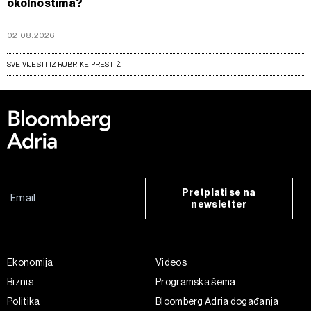
okolnostima?
02.08.2026
SVE VIJESTI IZ RUBRIKE PRESTIŽ
Pretplati se na
newsletter
Ekonomija
Videos
Biznis
Programska šema
Politika
Bloomberg Adria događanja