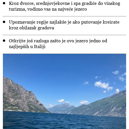
Kroz dvorce, srednjovjekovne i spa gradiće do vinskog
turizma, vodimo vas na najveće jezero
Upoznavanje regije najlakše je ako putovanje kreirate
kroz obilazak gradova
Otkrijte još razloga zašto je ovo jezero jedno od
najljepših u Italiji