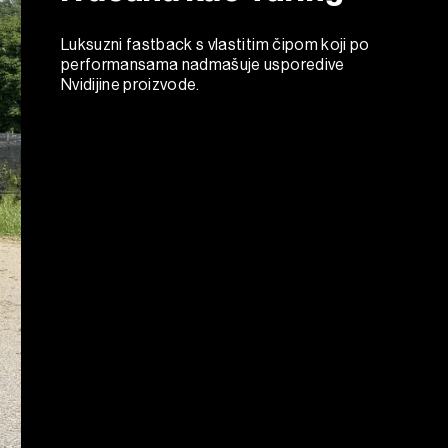
Luksuzni fastback s vlastitim čipom koji po
performansama nadmašuje usporedive
Nvidijine proizvode.