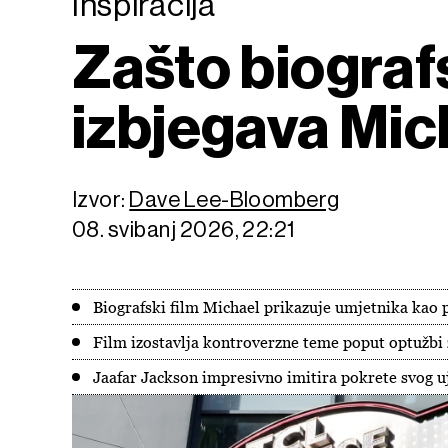
Inspiracija
Zašto biograf
izbjegava Mic
Izvor:
Dave Lee-Bloomberg
08. svibanj 2026, 22:21
Biografski film Michael prikazuje umjetnika kao
Film izostavlja kontroverzne teme poput optužbi z
Jaafar Jackson impresivno imitira pokrete svog u