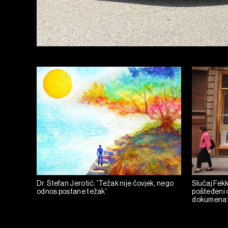
Dr. Stefan Jerotić: 'Težak nije čovjek, nego
Slučaj Fekka
odnos postane težak'
pošteđeni o
dokumena