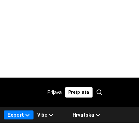
Prijava
Pretplata
Expert
Više
Hrvatska