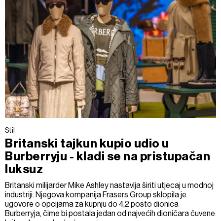
Stil
Britanski tajkun kupio udio u
Burberryju - kladi se na pristupačan
luksuz
Britanski milijarder Mike Ashley nastavlja širiti utjecaj u modnoj
industriji. Njegova kompanija Frasers Group sklopila je
ugovore o opcijama za kupnju do 4,2 posto dionica
Burberryja, čime bi postala jedan od najvećih dioničara čuvene