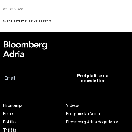
02.08.2026
SVE VIJESTI IZ RUBRIKE PRESTIŽ
Pretplati se na
newsletter
Ekonomija
Videos
Biznis
Programska šema
Politika
Bloomberg Adria događanja
Tržišta