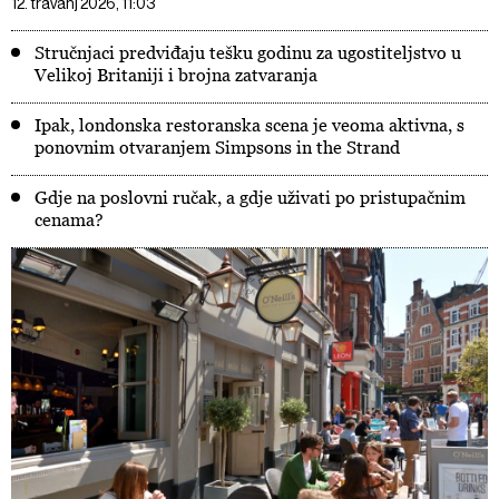
12. travanj 2026, 11:03
Stručnjaci predviđaju tešku godinu za ugostiteljstvo u
Velikoj Britaniji i brojna zatvaranja
Ipak, londonska restoranska scena je veoma aktivna, s
ponovnim otvaranjem Simpsons in the Strand
Gdje na poslovni ručak, a gdje uživati po pristupačnim
cenama?