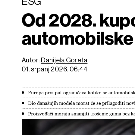
ESG
Od 2028. kup
automobilske 
Autor:
Danijela Goreta
01. srpanj 2026, 06:44
Europa prvi put ograničava koliko se automobilsk
Dio današnjih modela morat će se prilagoditi novim
Proizvođači moraju smanjiti trošenje guma bez k