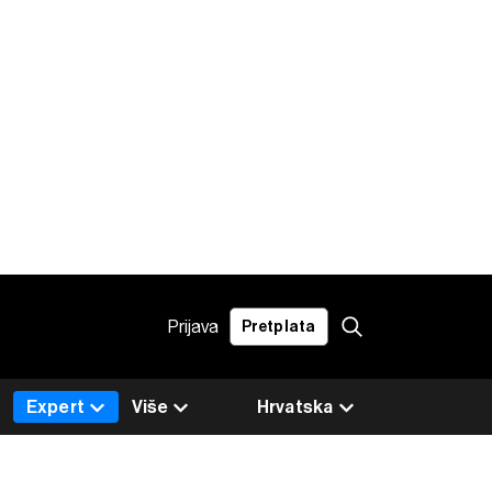
Prijava
Pretplata
Expert
Više
Hrvatska