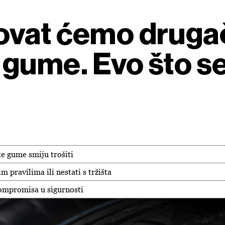
ovat ćemo drugač
gume. Evo što se
e gume smiju trošiti
 pravilima ili nestati s tržišta
ompromisa u sigurnosti