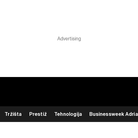
Tržišta
Prestiž
Tehnologija
Businessweek Adria