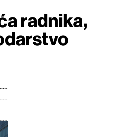
ća radnika,
odarstvo