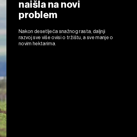
naišla na novi
problem
Nakon desetljeća snažnog rasta, daljnji
razvoj sve više ovisi o tržištu, a sve manje o
novim hektarima.