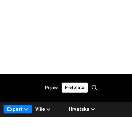
Prijava
Pretplata
Expert
Više
Hrvatska