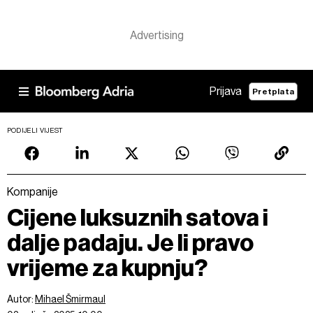
Prijava
Pretplata
PODIJELI VIJEST
Kompanije
Cijene luksuznih satova i
dalje padaju. Je li pravo
vrijeme za kupnju?
Autor:
Mihael Šmirmaul