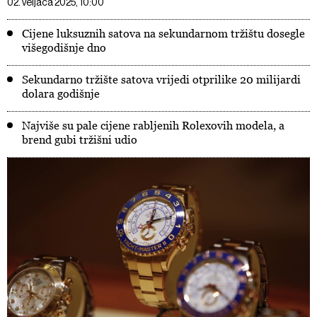
02. veljača 2025, 10:00
Cijene luksuznih satova na sekundarnom tržištu dosegle
višegodišnje dno
Sekundarno tržište satova vrijedi otprilike 20 milijardi
dolara godišnje
Najviše su pale cijene rabljenih Rolexovih modela, a
brend gubi tržišni udio