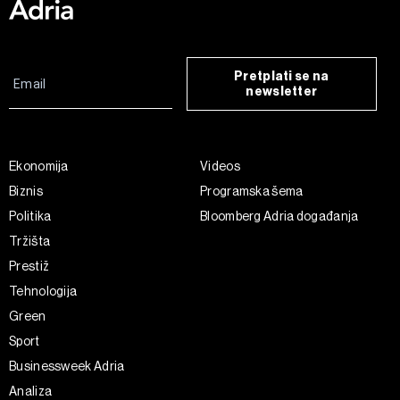
Pretplati se na
newsletter
Ekonomija
Videos
Biznis
Programska šema
Politika
Bloomberg Adria događanja
Tržišta
Prestiž
Tehnologija
Green
Sport
Businessweek Adria
Analiza