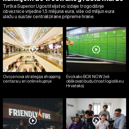
Tvrtka Superior Ugostiteljstvo izdaje trogodišnje
obveznice vrijedne 1,5 milijuna eura, više od milijun eura
ulažu u sustav centralizirane pripreme hrane.
Ovo je nova strategija shopping
Evo kako BOX NOW želi
centara u eri online kupnje
oblikovati budućnost logistike u
Hrvatskoj