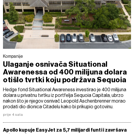
Kompanije
Ulaganje osnivača Situational
Awarenessa od 400 milijuna dolara
otišlo tvrtki koju podržava Sequoia
Hedge fond Situational Awareness investirao je 400 milijuna
dolara u privatnu tvrtku iz portfelja Sequoia Capitala, ubrzo
nakon što je njegov osnivač Leopold Aschenbrenner morao
prodati dio dionica Citadelu kako bi prikupio gotovinu.
prije 4 sata
Apollo kupuje EasyJet za 5,7 milijardi funti i završava