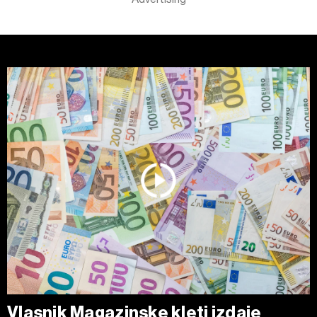
Vlasnik Magazinske kleti izdaje