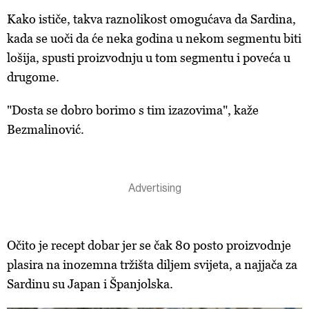
Kako ističe, takva raznolikost omogućava da Sardina,
kada se uoči da će neka godina u nekom segmentu biti
lošija, spusti proizvodnju u tom segmentu i poveća u
drugome.
"Dosta se dobro borimo s tim izazovima", kaže
Bezmalinović.
Očito je recept dobar jer se čak 80 posto proizvodnje
plasira na inozemna tržišta diljem svijeta, a najjača za
Sardinu su Japan i Španjolska.