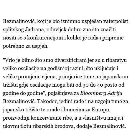
Bezmalinović, koji je bio iznimno uspješan vaterpolist
splitskog Jadrana, oduvijek dobro zna što značiti
nositi se s konkurencijom i koliko je rada i pripreme
potrebno za uspjeh.
"Vrlo je bitno što smo diverzificirani jer su u ribarstvu
velike oscilacije na godišnjoj razini, što uključuje i
velike promjene cijena, primjerice tune na japanskom
tržištu gdje oscilacije mogu biti od 30 do 40 posto od
godine do godine", pojašnjava za
Bloomberg Adriju
Bezmalinović. Također, jedini rade i na uzgoju tune za
japansko tržište te orade i brancina za Europu,
proizvodnji konzervirane ribe, a u vlasništvu imaju i
ulovnu flotu ribarskih brodova, dodaje Bezmalinović.