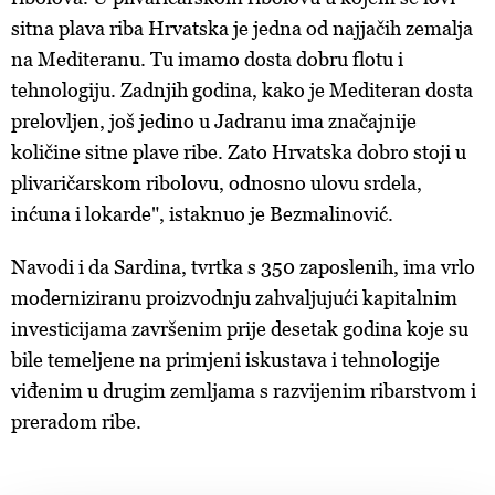
sitna plava riba Hrvatska je jedna od najjačih zemalja
na Mediteranu. Tu imamo dosta dobru flotu i
tehnologiju. Zadnjih godina, kako je Mediteran dosta
prelovljen, još jedino u Jadranu ima značajnije
količine sitne plave ribe. Zato Hrvatska dobro stoji u
plivaričarskom ribolovu, odnosno ulovu srdela,
inćuna i lokarde", istaknuo je Bezmalinović.
Navodi i da Sardina, tvrtka s 350 zaposlenih, ima vrlo
moderniziranu proizvodnju zahvaljujući kapitalnim
investicijama završenim prije desetak godina koje su
bile temeljene na primjeni iskustava i tehnologije
viđenim u drugim zemljama s razvijenim ribarstvom i
preradom ribe.