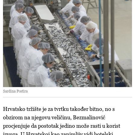
Sardina Postira
Hrvatsko tržište je za tvrtku također bitno, no s
obzirom na njegovu veličinu, Bezmalinović
procjenjuje da postotak jedino može rasti u korist
izvoza. U Hrvatskoj kao zanimljiv vidi hotelski