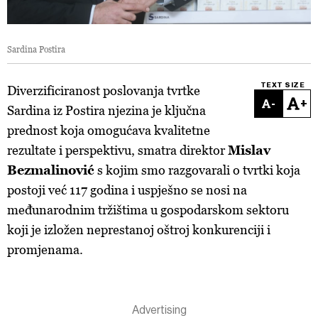
Sardina Postira
TEXT SIZE
Diverzificiranost poslovanja tvrtke
-
+
Sardina iz Postira njezina je ključna
prednost koja omogućava kvalitetne
rezultate i perspektivu, smatra direktor
Mislav
Bezmalinović
s kojim smo razgovarali o tvrtki koja
postoji već 117 godina i uspješno se nosi na
međunarodnim tržištima u gospodarskom sektoru
koji je izložen neprestanoj oštroj konkurenciji i
promjenama.