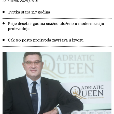
23. kolovoz 2024, 06:01
Tvrtka stara 117 godina
Prije desetak godina snažno uloženo u modernizaciju
proizvodnje
Čak 80 posto proizvoda završava u izvozu