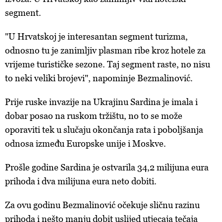
segment.
"U Hrvatskoj je interesantan segment turizma,
odnosno tu je zanimljiv plasman ribe kroz hotele za
vrijeme turističke sezone. Taj segment raste, no nisu
to neki veliki brojevi", napominje Bezmalinović.
Prije ruske invazije na Ukrajinu Sardina je imala i
dobar posao na ruskom tržištu, no to se može
oporaviti tek u slučaju okončanja rata i poboljšanja
odnosa između Europske unije i Moskve.
Prošle godine Sardina je ostvarila 34,2 milijuna eura
prihoda i dva milijuna eura neto dobiti.
Za ovu godinu Bezmalinović očekuje sličnu razinu
prihoda i nešto manju dobit uslijed utjecaja tečaja