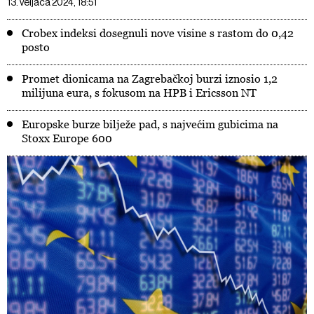
13. veljača 2024, 18:51
Crobex indeksi dosegnuli nove visine s rastom do 0,42
posto
Promet dionicama na Zagrebačkoj burzi iznosio 1,2
milijuna eura, s fokusom na HPB i Ericsson NT
Europske burze bilježe pad, s najvećim gubicima na
Stoxx Europe 600