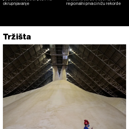
okrupnjavanje
regionalni prvaci nižu rekorde
Tržišta