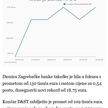
Dionica Zagrebačke banke također je bila u fokusu s
prometom od 130 tisuća eura i rastom cijene za 0,54
posto, dosegnuvši novi rekord od 18,75 eura.
Končar D&ST zabilježio je promet od 109 tisuća eura,