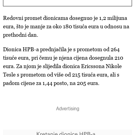
Redovni promet dionicama dosegnuo je 1,2 milijuna
eura, što je manje za oko 180 tisuća eura u odnosu na
prethodni dan.
Dionica HPB-a prednjačila je s prometom od 264
tisuće eura, pri čemu je njena cijena dosegnula 210
eura. Za njom je slijedila dionica Ericssona Nikole
Tesle s prometom od više od 215 tisuća eura, ali s
padom cijene za 1,44 posto, na 205 eura.