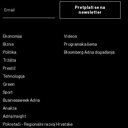
Pretplati se na
newsletter
Ekonomija
Videos
Biznis
Programska šema
Politika
Bloomberg Adria događanja
Tržišta
Prestiž
Tehnologija
Green
Sport
Businessweek Adria
Analiza
Adria Insight
Pokretači - Regionalni razvoj Hrvatske