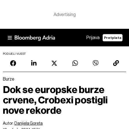
Prijava
Pretplata
PODIJELI VIJEST
Burze
Dok se europske burze
crvene, Crobexi postigli
nove rekorde
Autor:
Danijela Goreta