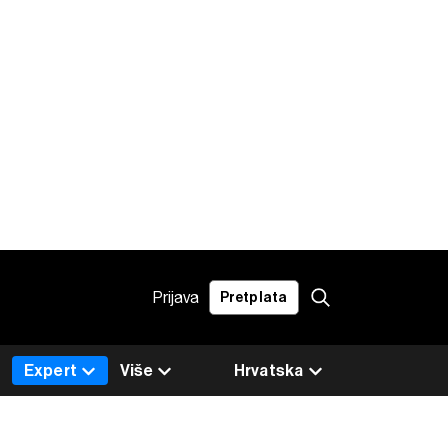
Prijava
Pretplata
Expert
Više
Hrvatska