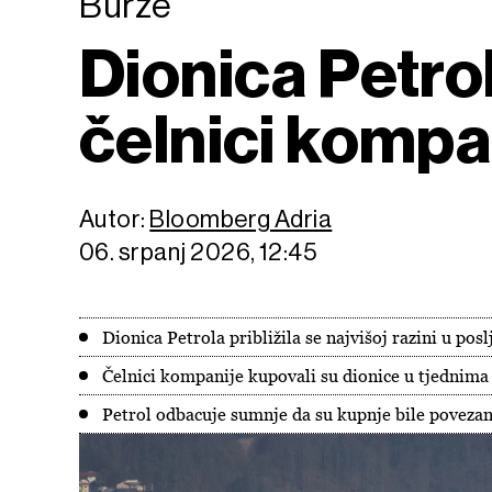
Burze
Dionica Petrol
čelnici kompa
Autor:
Bloomberg Adria
06. srpanj 2026, 12:45
Dionica Petrola približila se najvišoj razini u pos
Čelnici kompanije kupovali su dionice u tjednima
Petrol odbacuje sumnje da su kupnje bile poveza