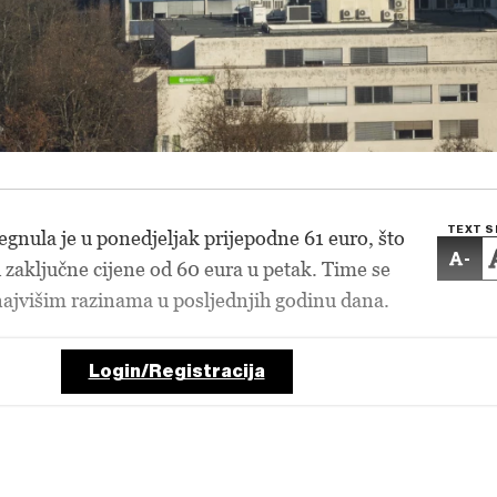
TEXT S
egnula je u ponedjeljak prijepodne 61 euro, što
-
d zaključne cijene od 60 eura u petak. Time se
najvišim razinama u posljednjih godinu dana.
Login/Registracija