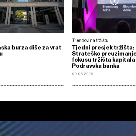
Trendovi na tržištu
nska burza diše za vrat
Tjedni presjek tržišta:
u
Strateško preuzimanje
fokusu tržišta kapitala 
Podravska banka
09.05.2026