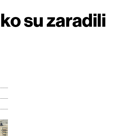
ko su zaradili