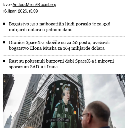
Izvor:
Anders Melin/Bloomberg
16. lipanj 2026, 13:39
Bogatstvo 500 najbogatijih ljudi poraslo je za 336
milijardi dolara u jednom danu
Dionice SpaceX-a skočile su za 20 posto, uvećavši
bogatstvo Elona Muska za 164 milijarde dolara
Rast su pokrenuli burzovni debi SpaceX-a i mirovni
sporazum SAD-a i Irana