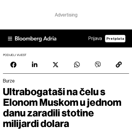
Prijava
Pretplata
PODIJELI VIJEST
Burze
Ultrabogataši na čelu s
Elonom Muskom u jednom
danu zaradili stotine
milijardi dolara