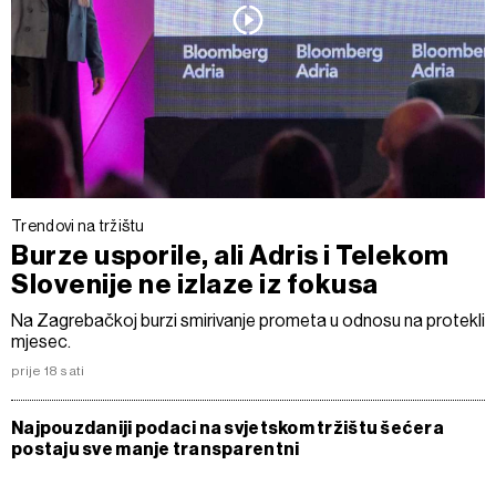
Trendovi na tržištu
Burze usporile, ali Adris i Telekom
Slovenije ne izlaze iz fokusa
Na Zagrebačkoj burzi smirivanje prometa u odnosu na protekli
mjesec.
prije 18 sati
Najpouzdaniji podaci na svjetskom tržištu šećera
postaju sve manje transparentni