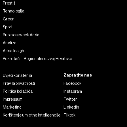
Prestiž
Tehnologija
Green
Sport
Businessweek Adria
Analiza
Adria Insight
Pokretači - Regionalni razvoj Hrvatske
Zapratite nas
Uvjeti korištenja
Pravila privatnosti
Facebook
Politika kolačića
Instagram
Impressum
Twitter
Marketing
Linkedin
Korištenje umjetne inteligencije
Tiktok