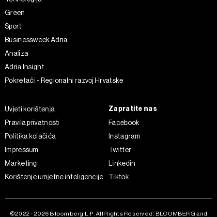
Green
Sport
Businessweek Adria
Analiza
Adria Insight
Pokretači - Regionalni razvoj Hrvatske
Zapratite nas
Uvjeti korištenja
Pravila privatnosti
Facebook
Politika kolačića
Instagram
Impressum
Twitter
Marketing
Linkedin
Korištenje umjetne inteligencije
Tiktok
©2022 - 2026 Bloomberg L.P. All Rights Reserved. BLOOMBERG and