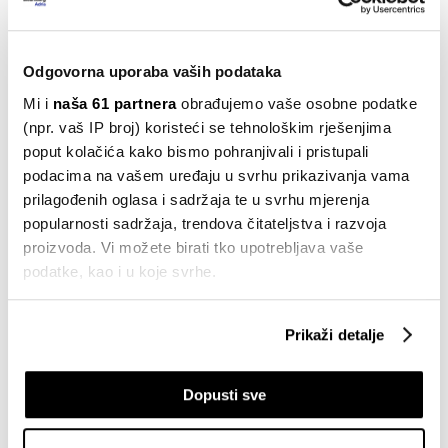
10.09.2023
Stil
Odgovorna uporaba vaših podataka
Stogodišnja švicarska dinastija
Mi i
naša 61 partnera
obrađujemo vaše osobne podatke
satova završava prodajom Rolexu
(npr. vaš IP broj) koristeći se tehnološkim rješenjima
03.09.2023
poput kolačića kako bismo pohranjivali i pristupali
podacima na vašem uređaju u svrhu prikazivanja vama
Stil
Kako nam vrhunska tehnologija može
prilagođenih oglasa i sadržaja te u svrhu mjerenja
poboljšati san
popularnosti sadržaja, trendova čitateljstva i razvoja
15.08.2023
proizvoda. Vi možete birati tko upotrebljava vaše
podatke, kao i u koje svrhe.
Stil
Dobre vĳesti za ljubitelje Rolexa i
Ako nam dopustite, također bismo htjeli:
Pateka, cĳene će im i dalje padati
Prikaži detalje
Prikupljati podatke o vašoj geografskoj lokaciji,
25.07.2023
koji mogu biti precizni do radijusa od nekoliko metara
Dopusti sve
Prepoznati vaš uređaj tako što ćemo aktivno
Stil
Novi trendovi luksuznog šopinga
skenirati njegove određene karakteristike ("uzimanje
otiska prsta uređaja")
15.07.2023