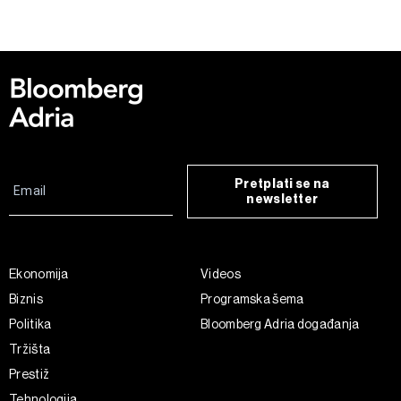
Pretplati se na
newsletter
Ekonomija
Videos
Biznis
Programska šema
Politika
Bloomberg Adria događanja
Tržišta
Prestiž
Tehnologija