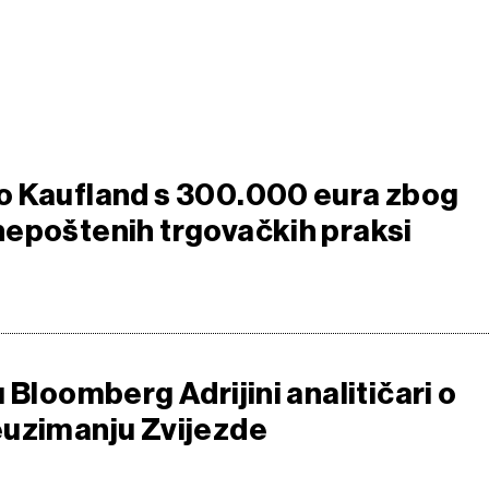
o Kaufland s 300.000 eura zbog
epoštenih trgovačkih praksi
 Bloomberg Adrijini analitičari o
uzimanju Zvijezde