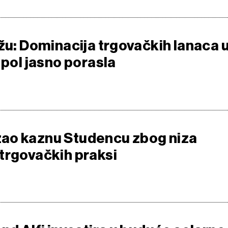
ažu: Dominacija trgovačkih lanaca 
 pol jasno porasla
ao kaznu Studencu zbog niza
trgovačkih praksi