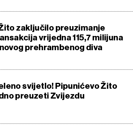
Žito zaključilo preuzimanje
ransakcija vrijedna 115,7 milijuna
 novog prehrambenog diva
leno svijetlo! Pipunićevo Žito
no preuzeti Zvijezdu