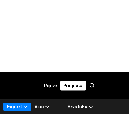
Prijava
Pretplata
Expert
Više
Hrvatska