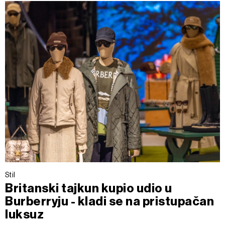
Stil
Britanski tajkun kupio udio u
Burberryju - kladi se na pristupačan
luksuz