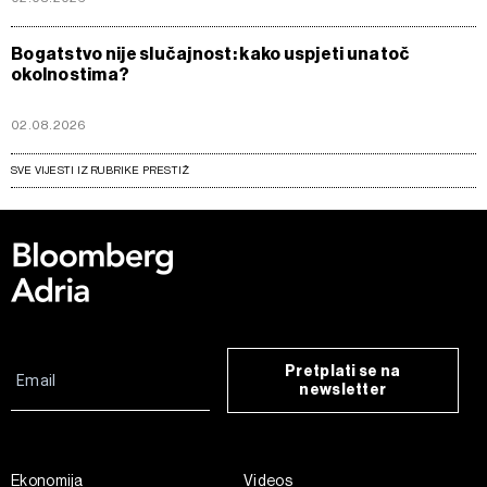
Bogatstvo nije slučajnost: kako uspjeti unatoč
okolnostima?
02.08.2026
SVE VIJESTI IZ RUBRIKE PRESTIŽ
Pretplati se na
newsletter
Ekonomija
Videos