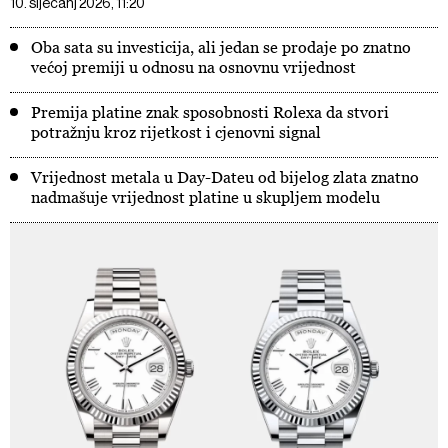
10. siječanj 2026, 11:20
Oba sata su investicija, ali jedan se prodaje po znatno
većoj premiji u odnosu na osnovnu vrijednost
Premija platine znak sposobnosti Rolexa da stvori
potražnju kroz rijetkost i cjenovni signal
Vrijednost metala u Day-Dateu od bijelog zlata znatno
nadmašuje vrijednost platine u skupljem modelu