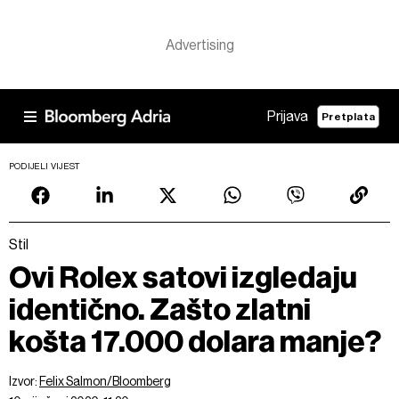
Prijava
Pretplata
PODIJELI VIJEST
Stil
Ovi Rolex satovi izgledaju
identično. Zašto zlatni
košta 17.000 dolara manje?
Izvor:
Felix Salmon/Bloomberg