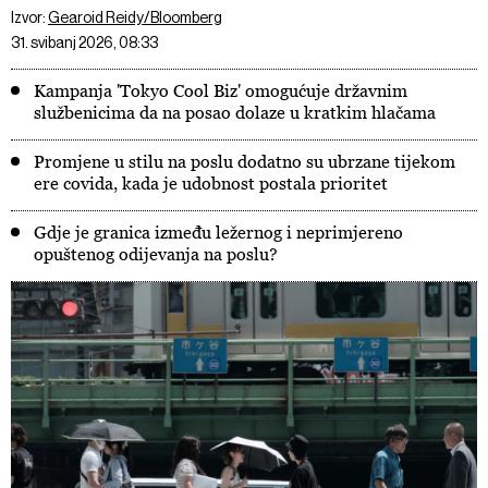
Izvor:
Gearoid Reidy/Bloomberg
31. svibanj 2026, 08:33
Kampanja 'Tokyo Cool Biz' omogućuje državnim
službenicima da na posao dolaze u kratkim hlačama
Promjene u stilu na poslu dodatno su ubrzane tijekom
ere covida, kada je udobnost postala prioritet
Gdje je granica između ležernog i neprimjereno
opuštenog odijevanja na poslu?