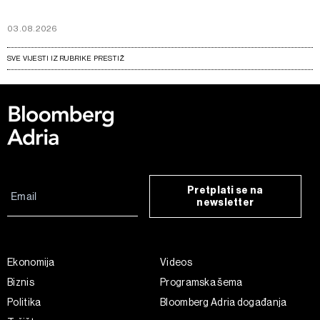
03.08.2026
SVE VIJESTI IZ RUBRIKE PRESTIŽ
Pretplati se na
newsletter
Ekonomija
Videos
Biznis
Programska šema
Politika
Bloomberg Adria događanja