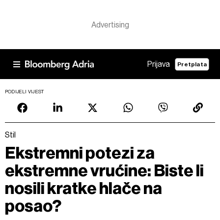
Prijava
Pretplata
PODIJELI VIJEST
Stil
Ekstremni potezi za
ekstremne vrućine: Biste li
nosili kratke hlače na
posao?