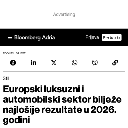
Prijava
Pretplata
PODIJELI VIJEST
Stil
Europski luksuzni i
automobilski sektor bilježe
najlošije rezultate u 2026.
godini