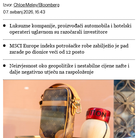
Izvor:
Chloe Meley/Bloomberg
07. svibanj 2026, 16:43
Luksuzne kompanije, proizvođači automobila i hotelski
operateri uglavnom su razočarali investitore
MSCI Europe indeks potrošačke robe zabilježio je pad
zarade po dionice veći od 12 posto
Neizvjesnost oko geopolitike i nestabilne cijene nafte i
dalje negativno utječu na raspoloženje