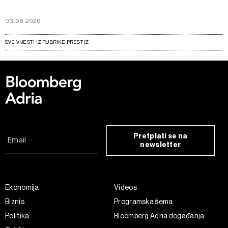
03.08.2026
SVE VIJESTI IZ RUBRIKE PRESTIŽ
Pretplati se na
newsletter
Ekonomija
Videos
Biznis
Programska šema
Politika
Bloomberg Adria događanja