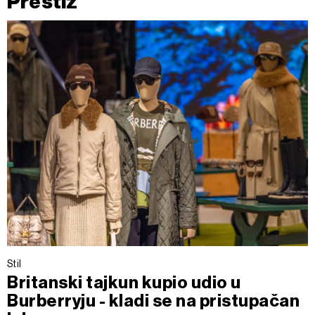
Prestiž
Stil
Britanski tajkun kupio udio u
Burberryju - kladi se na pristupačan