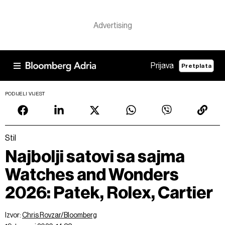
Prijava
Pretplata
PODIJELI VIJEST
Stil
Najbolji satovi sa sajma
Watches and Wonders
2026: Patek, Rolex, Cartier
Izvor:
Chris Rovzar/Bloomberg