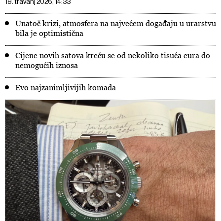
19. travanj 2026, 14:33
Unatoč krizi, atmosfera na najvećem događaju u urarstvu
bila je optimistična
Cijene novih satova kreću se od nekoliko tisuća eura do
nemogućih iznosa
Evo najzanimljivijih komada