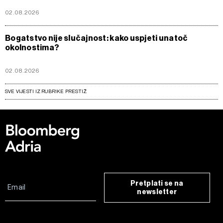
02.08.2026
Bogatstvo nije slučajnost: kako uspjeti unatoč
okolnostima?
02.08.2026
SVE VIJESTI IZ RUBRIKE PRESTIŽ
Pretplati se na
newsletter