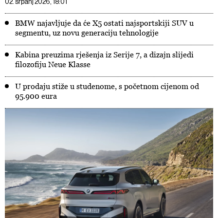
02. srpanj 2026, 18:01
BMW najavljuje da će X5 ostati najsportskiji SUV u
segmentu, uz novu generaciju tehnologije
Kabina preuzima rješenja iz Serije 7, a dizajn slijedi
filozofiju Neue Klasse
U prodaju stiže u studenome, s početnom cijenom od
95.900 eura