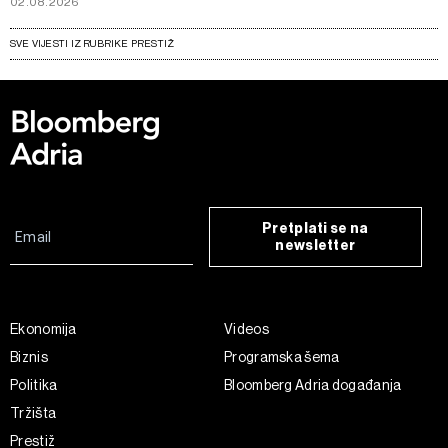
02.08.2026
SVE VIJESTI IZ RUBRIKE PRESTIŽ
Pretplati se na
newsletter
Ekonomija
Videos
Biznis
Programska šema
Politika
Bloomberg Adria događanja
Tržišta
Prestiž