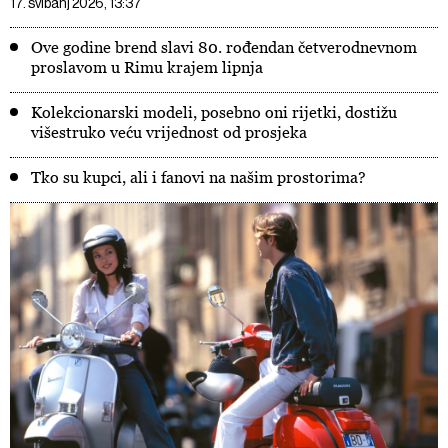
17. svibanj 2026, 13:37
Ove godine brend slavi 80. rođendan četverodnevnom
proslavom u Rimu krajem lipnja
Kolekcionarski modeli, posebno oni rijetki, dostižu
višestruko veću vrijednost od prosjeka
Tko su kupci, ali i fanovi na našim prostorima?