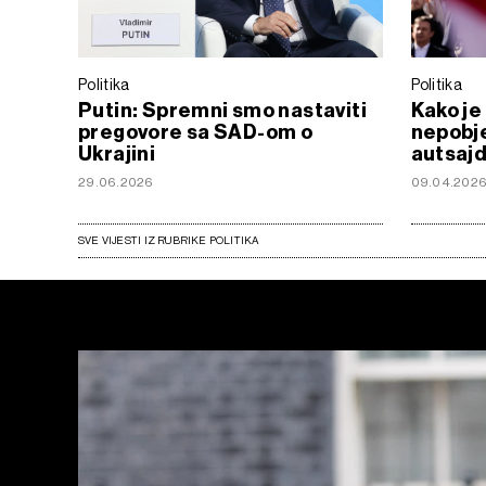
Politika
Politika
Putin: Spremni smo nastaviti
Kako je
pregovore sa SAD-om o
nepobj
Ukrajini
autsaj
29.06.2026
09.04.202
SVE VIJESTI IZ RUBRIKE POLITIKA