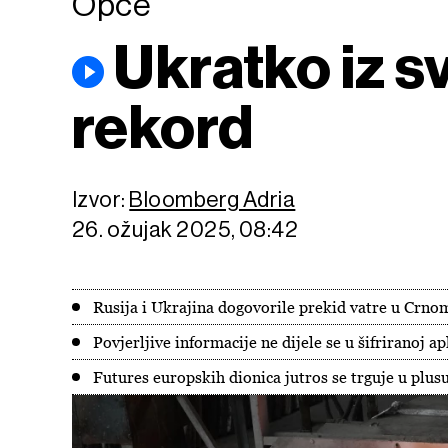
Opće
Ukratko iz sv
rekord
Izvor:
Bloomberg Adria
26. ožujak 2025, 08:42
Rusija i Ukrajina dogovorile prekid vatre u Crn
Povjerljive informacije ne dijele se u šifriranoj a
Futures europskih dionica jutros se trguje u plusu