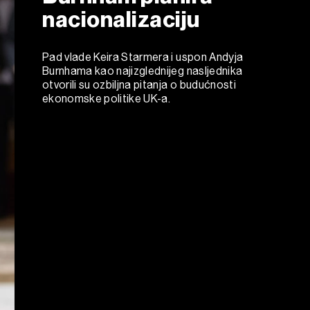
nacionalizaciju
Pad vlade Keira Starmera i uspon Andyja
Burnhama kao najizglednijeg nasljednika
otvorili su ozbiljna pitanja o budućnosti
ekonomske politike UK-a.