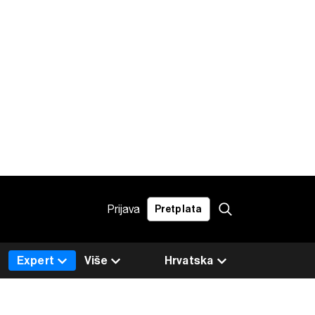
Prijava
Pretplata
Expert
Više
Hrvatska