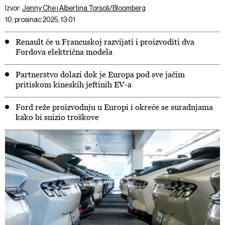
Izvor:
Jenny Che i Albertina Torsoli/Bloomberg
10. prosinac 2025, 13:01
Renault će u Francuskoj razvijati i proizvoditi dva
Fordova električna modela
Partnerstvo dolazi dok je Europa pod sve jačim
pritiskom kineskih jeftinih EV-a
Ford reže proizvodnju u Europi i okreće se suradnjama
kako bi snizio troškove