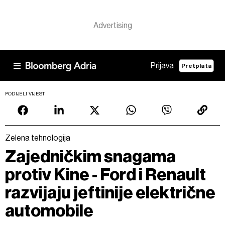
Prijava
Pretplata
PODIJELI VIJEST
Zelena tehnologija
Zajedničkim snagama
protiv Kine - Ford i Renault
razvijaju jeftinije električne
automobile