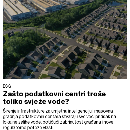
ESG
Zašto podatkovni centri troše
toliko svježe vode?
Širenje infrastrukture za umjetnu inteligenciju i masovna
gradnja podatkovnih centara stvaraju sve veći pritisak na
lokalne zalihe vode, potičući zabrinutost građana i nove
regulatorne poteze vlasti.