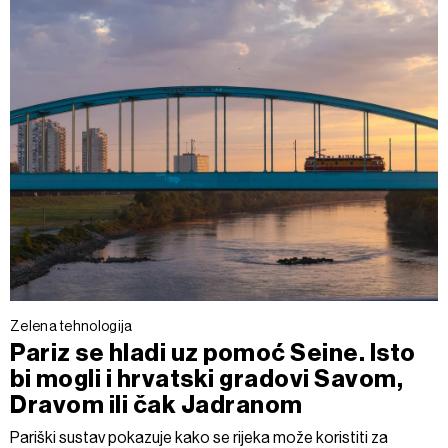
Zelena tehnologija
Pariz se hladi uz pomoć Seine. Isto
bi mogli i hrvatski gradovi Savom,
Dravom ili čak Jadranom
Pariški sustav pokazuje kako se rijeka može koristiti za