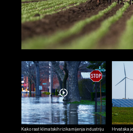
Kako rast klimatskih rizika mijenja industriju
Hrvatska je