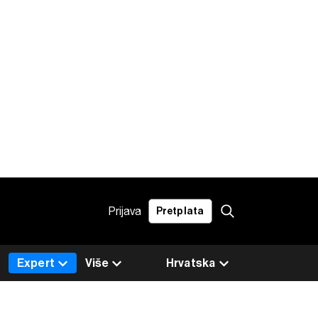
Prijava
Pretplata
Expert
Više
Hrvatska