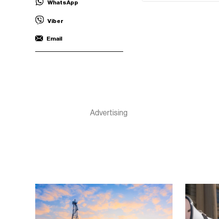
WhatsApp
Viber
Email