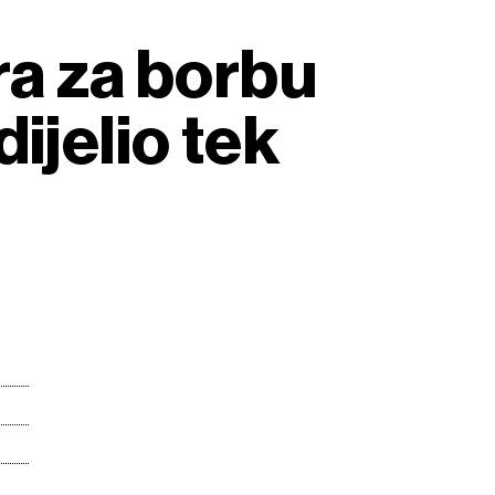
ra za borbu
ijelio tek