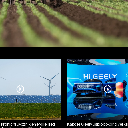
 kronični uvoznik energije, ljeti
Kako je Geely uspio pokoriti velik