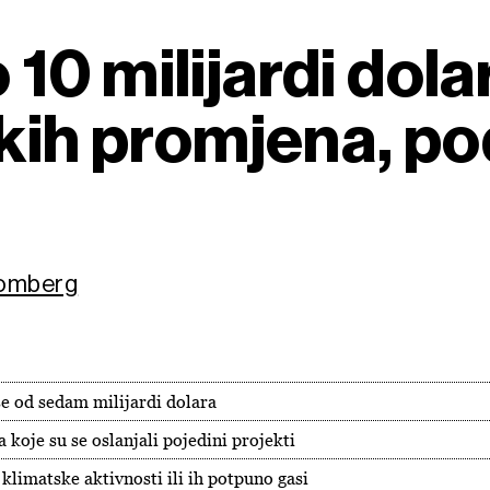
10 milijardi dola
kih promjena, pod
oomberg
še od sedam milijardi dolara
 koje su se oslanjali pojedini projekti
klimatske aktivnosti ili ih potpuno gasi