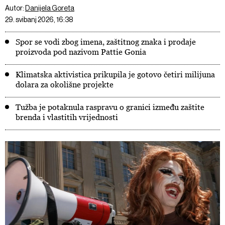
Autor:
Danijela Goreta
29. svibanj 2026, 16:38
Spor se vodi zbog imena, zaštitnog znaka i prodaje
proizvoda pod nazivom Pattie Gonia
Klimatska aktivistica prikupila je gotovo četiri milijuna
dolara za okolišne projekte
Tužba je potaknula raspravu o granici između zaštite
brenda i vlastitih vrijednosti