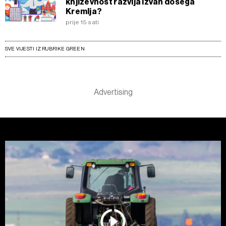
književnost razvija izvan dosega
Kremlja?
prije 15 sati
SVE VIJESTI IZ RUBRIKE GREEN