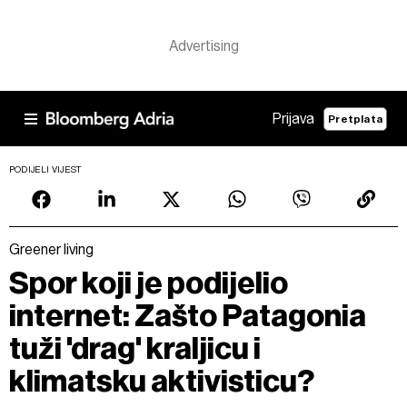
Prijava
Pretplata
PODIJELI VIJEST
Greener living
Spor koji je podijelio
internet: Zašto Patagonia
tuži 'drag' kraljicu i
klimatsku aktivisticu?