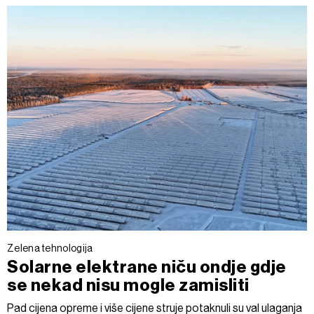
Zelena tehnologija
Solarne elektrane niču ondje gdje
se nekad nisu mogle zamisliti
Pad cijena opreme i više cijene struje potaknuli su val ulaganja