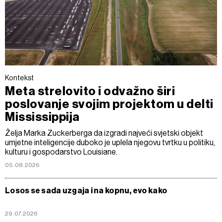
Kontekst
Meta strelovito i odvažno širi
poslovanje svojim projektom u delti
Mississippija
Želja Marka Zuckerberga da izgradi najveći svjetski objekt
umjetne inteligencije duboko je uplela njegovu tvrtku u politiku,
kulturu i gospodarstvo Louisiane.
05.08.2026
Losos se sada uzgaja i na kopnu, evo kako
29.07.2026