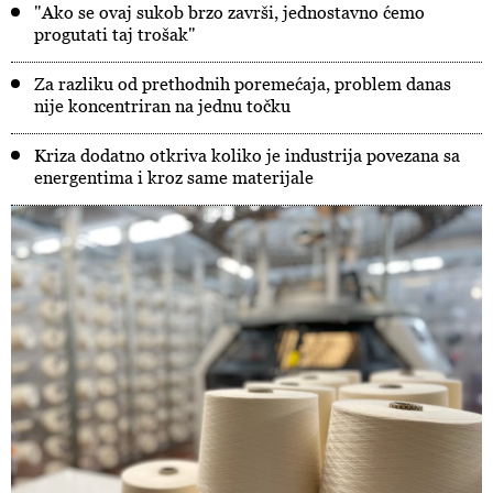
"Ako se ovaj sukob brzo završi, jednostavno ćemo
progutati taj trošak"
Za razliku od prethodnih poremećaja, problem danas
nije koncentriran na jednu točku
Kriza dodatno otkriva koliko je industrija povezana sa
energentima i kroz same materijale