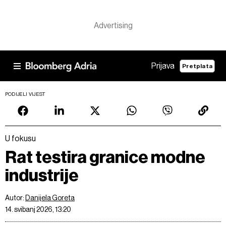
Prijava
Pretplata
PODIJELI VIJEST
U fokusu
Rat testira granice modne
industrije
Autor:
Danijela Goreta
14. svibanj 2026, 13:20