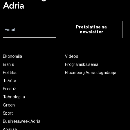
Pretplati se na
newsletter
Ekonomija
Videos
Biznis
Programska šema
Politika
Bloomberg Adria događanja
Tržišta
Prestiž
Tehnologija
Green
Sport
Businessweek Adria
Analiza