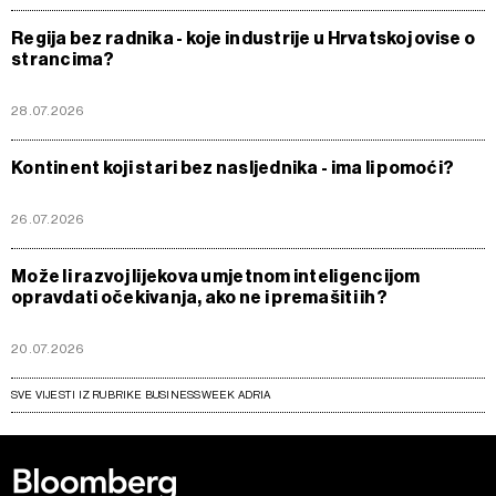
Regija bez radnika - koje industrije u Hrvatskoj ovise o
strancima?
28.07.2026
Kontinent koji stari bez nasljednika - ima li pomoći?
26.07.2026
Može li razvoj lijekova umjetnom inteligencijom
opravdati očekivanja, ako ne i premašiti ih?
20.07.2026
SVE VIJESTI IZ RUBRIKE BUSINESSWEEK ADRIA