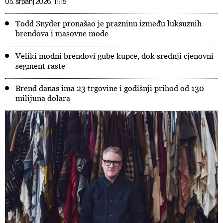
05. srpanj 2026, 11:15
Todd Snyder pronašao je prazninu između luksuznih
brendova i masovne mode
Veliki modni brendovi gube kupce, dok srednji cjenovni
segment raste
Brend danas ima 23 trgovine i godišnji prihod od 130
milijuna dolara