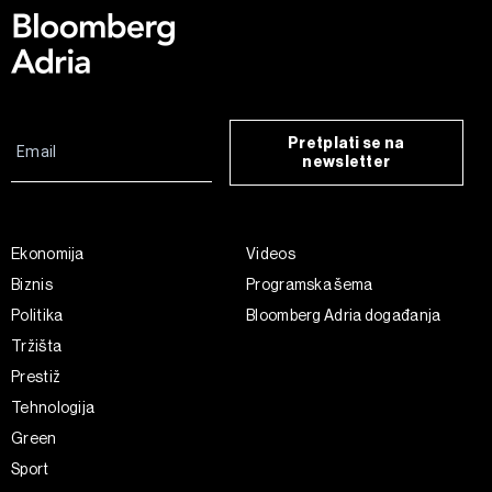
Pretplati se na
newsletter
Ekonomija
Videos
Biznis
Programska šema
Politika
Bloomberg Adria događanja
Tržišta
Prestiž
Tehnologija
Green
Sport