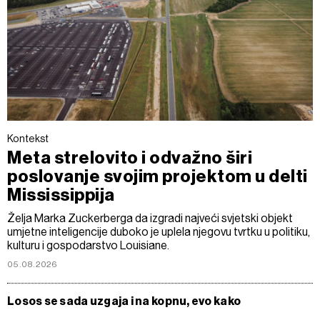
Kontekst
Meta strelovito i odvažno širi
poslovanje svojim projektom u delti
Mississippija
Želja Marka Zuckerberga da izgradi najveći svjetski objekt
umjetne inteligencije duboko je uplela njegovu tvrtku u politiku,
kulturu i gospodarstvo Louisiane.
05.08.2026
Losos se sada uzgaja i na kopnu, evo kako