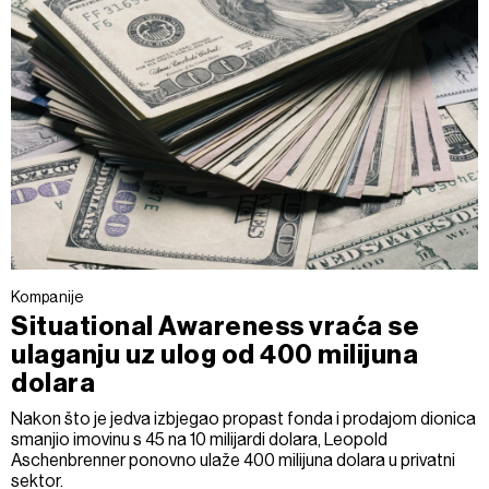
Kompanije
Situational Awareness vraća se
ulaganju uz ulog od 400 milijuna
dolara
Nakon što je jedva izbjegao propast fonda i prodajom dionica
smanjio imovinu s 45 na 10 milijardi dolara, Leopold
Aschenbrenner ponovno ulaže 400 milijuna dolara u privatni
sektor.