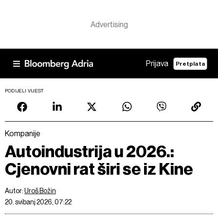
Prijava
Pretplata
PODIJELI VIJEST
Kompanije
Autoindustrija u 2026.:
Cjenovni rat širi se iz Kine
Autor:
Uroš Božin
20. svibanj 2026, 07:22