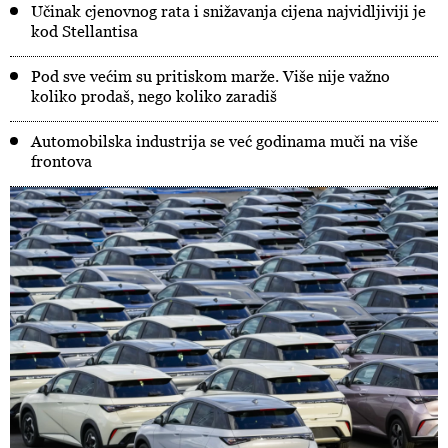
Učinak cjenovnog rata i snižavanja cijena najvidljiviji je
kod Stellantisa
Pod sve većim su pritiskom marže. Više nije važno
koliko prodaš, nego koliko zaradiš
Automobilska industrija se već godinama muči na više
frontova