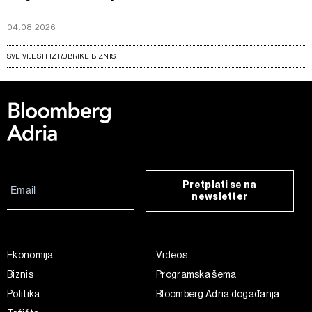
04.08.2026
SVE VIJESTI IZ RUBRIKE BIZNIS
Pretplati se na
newsletter
Ekonomija
Videos
Biznis
Programska šema
Politika
Bloomberg Adria događanja