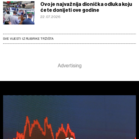
Ovo je najvažnija dionička odluka koju
ćete donijeti ove godine
22.07.2026
SVE VIJESTI IZ RUBRIKE TRŽIŠTA