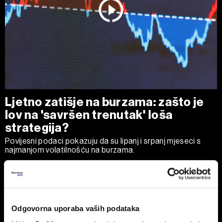
Ljetno zatišje na burzama: zašto je
lov na 'savršen trenutak' loša
strategija?
Povijesni podaci pokazuju da su lipanj i srpanj mjeseci s
najmanjom volatilnošću na burzama.
Odgovorna uporaba vaših podataka