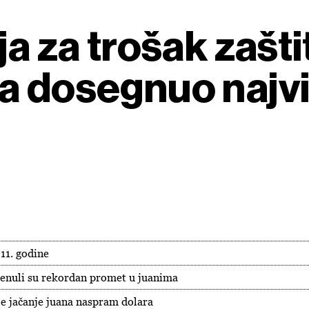
ja za trošak zašti
a dosegnuo najvi
11. godine
renuli su rekordan promet u juanima
je jačanje juana naspram dolara