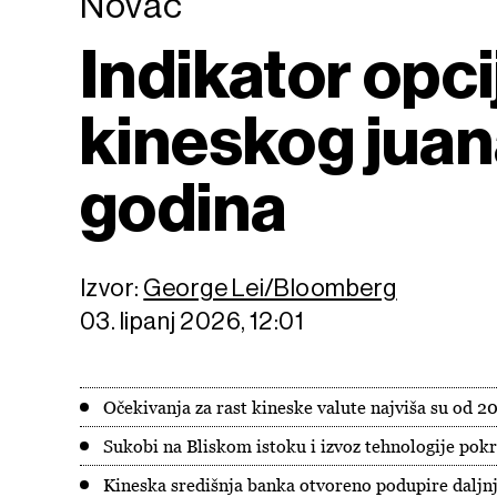
Novac
Indikator opci
kineskog juan
godina
Izvor:
George Lei/Bloomberg
03. lipanj 2026, 12:01
Očekivanja za rast kineske valute najviša su od 20
Sukobi na Bliskom istoku i izvoz tehnologije pok
Kineska središnja banka otvoreno podupire daljn