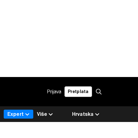
Prijava
Pretplata
Expert
Više
Hrvatska