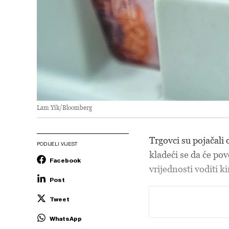
Lam Yik/Bloomberg
Trgovci su pojačali 
PODIJELI VIJEST
kladeći se da će po
Facebook
vrijednosti voditi 
Post
Tweet
WhatsApp