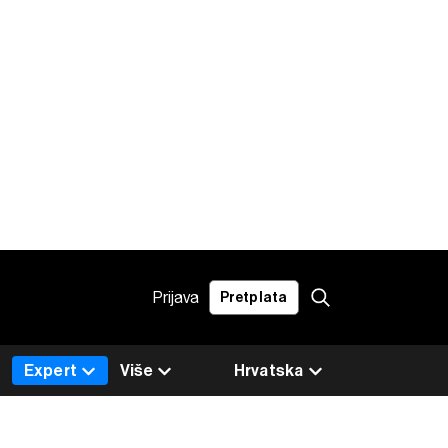
Prijava
Pretplata
Expert
Više
Hrvatska