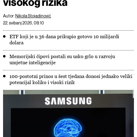
visokog rizika
Autor:
Nikola Stojadinović
22. svibanj 2026, 08:10
ETF koji je u 36 dana prikupio gotovo 10 milijardi
dolara
Memorijski čipovi postali su usko grlo u razvoju
umjetne inteligencije
100-postotni prinos u šest tjedana donosi jednako veliki
potencijal koliko i visoki rizik