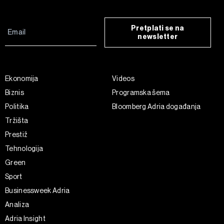
Pretplati se na
newsletter
Ekonomija
Videos
Biznis
Programska šema
Politika
Bloomberg Adria događanja
Tržišta
Prestiž
Tehnologija
Green
Sport
Businessweek Adria
Analiza
Adria Insight