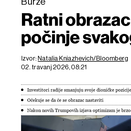
Burze
Ratni obraza
počinje svako
Izvor:
Natalia Kniazhevich/Bloomberg
02. travanj 2026, 08:21
Investitori radije smanjuju svoje dioničke pozicij
Očekuje se da će se obrazac nastaviti
Nakon novih Trumpovih izjava optimizam je brzo