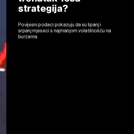
strategija?
Povijesni podaci pokazuju da su lipanj i
srpanj mjeseci s najmanjom volatilnošću na
burzama.