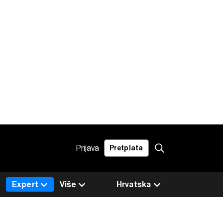
Prijava
Pretplata
Expert
Više
Hrvatska