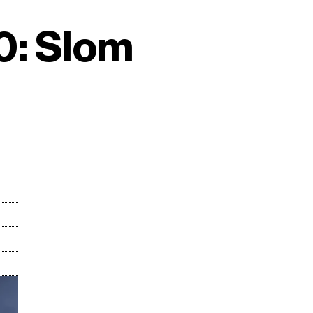
0: Slom