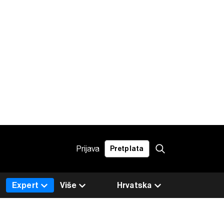
Prijava
Pretplata
Expert
Više
Hrvatska