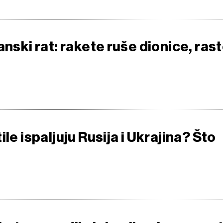
anski rat: rakete ruše dionice, ras
ile ispaljuju Rusija i Ukrajina? Što